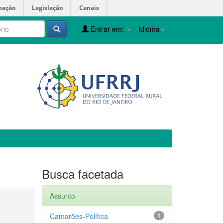
mação
Legislação
Canais
Entrar em:
Idioma
Busca facetada
Assunto
Camarões-Política
1