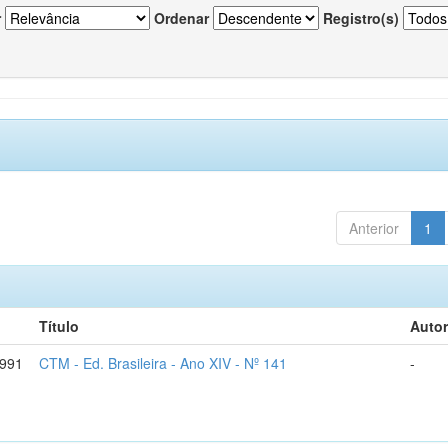
r
Ordenar
Registro(s)
Anterior
1
Título
Autor
1991
CTM - Ed. Brasileira - Ano XIV - Nº 141
-