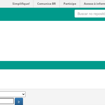
Simplifique!
Comunica BR
Participe
Acesso à infor