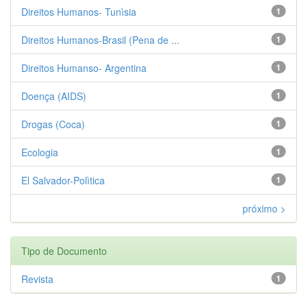
Direitos Humanos- Tunìsia
1
Direitos Humanos-Brasil (Pena de ...
1
Direitos Humanso- Argentina
1
Doença (AIDS)
1
Drogas (Coca)
1
Ecologia
1
El Salvador-Polìtica
1
próximo >
Tipo de Documento
Revista
1