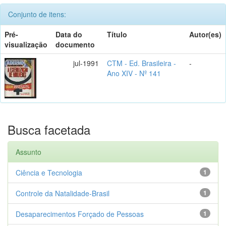
Conjunto de itens:
Pré-
Data do
Título
Autor(es)
visualização
documento
jul-1991
CTM - Ed. Brasileira -
-
Ano XIV - Nº 141
Busca facetada
Assunto
Ciência e Tecnologia
1
Controle da Natalidade-Brasil
1
Desaparecimentos Forçado de Pessoas
1