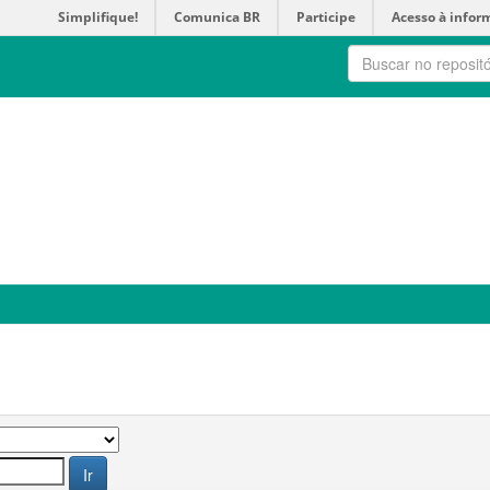
Simplifique!
Comunica BR
Participe
Acesso à infor