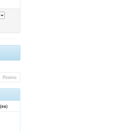
Póximo
(es)