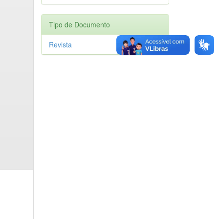
Tipo de Documento
Revista
1