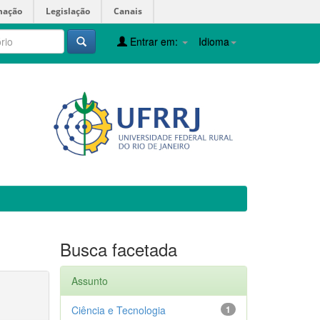
mação
Legislação
Canais
Entrar em:
Idioma
Busca facetada
Assunto
Ciência e Tecnologia
1