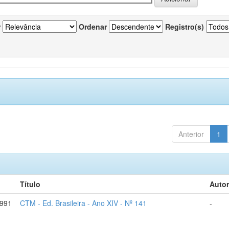
r
Ordenar
Registro(s)
Anterior
1
Título
Autor
1991
CTM - Ed. Brasileira - Ano XIV - Nº 141
-