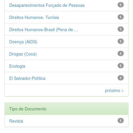
Desaparecimentos Forçado de Pessoas
1
Direitos Humanos- Tunìsia
1
Direitos Humanos-Brasil (Pena de ...
1
Doença (AIDS)
1
Drogas (Coca)
1
Ecologia
1
El Salvador-Polìtica
1
próximo >
Tipo de Documento
Revista
1