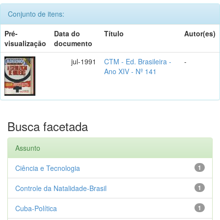
Conjunto de itens:
Pré-
Data do
Título
Autor(es)
visualização
documento
jul-1991
CTM - Ed. Brasileira -
-
Ano XIV - Nº 141
Busca facetada
Assunto
Ciência e Tecnologia
1
Controle da Natalidade-Brasil
1
Cuba-Política
1