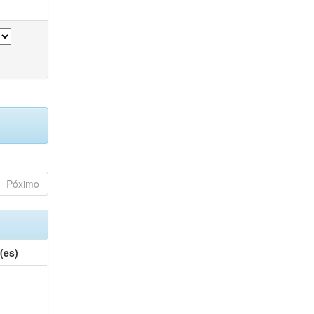
Póximo
(es)