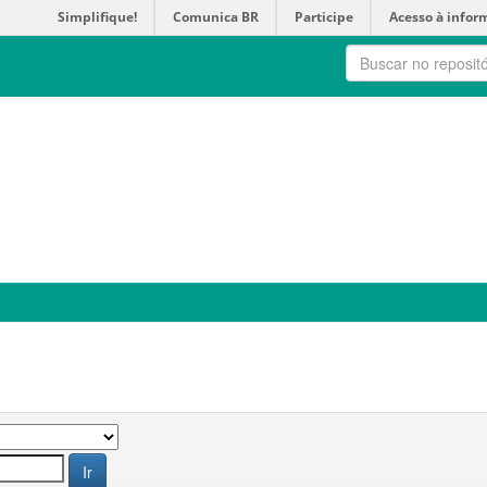
Simplifique!
Comunica BR
Participe
Acesso à infor