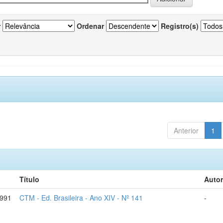
r
Ordenar
Registro(s)
Anterior
1
Título
Autor
1991
CTM - Ed. Brasileira - Ano XIV - Nº 141
-