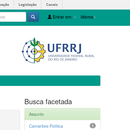
mação
Legislação
Canais
Entrar em:
Idioma
Busca facetada
Assunto
Camarões-Política
1