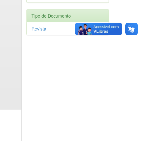
Tipo de Documento
Revista
1