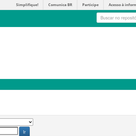
Simplifique!
Comunica BR
Participe
Acesso à infor