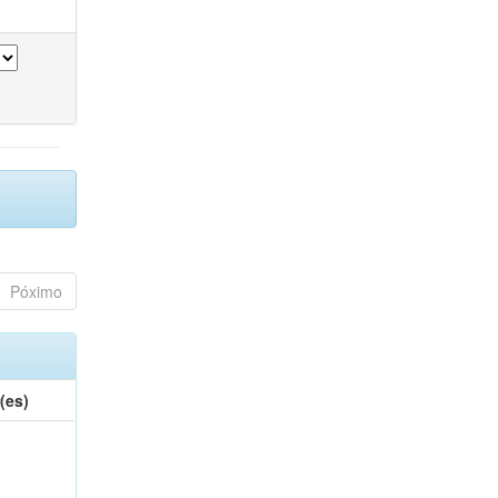
Póximo
(es)