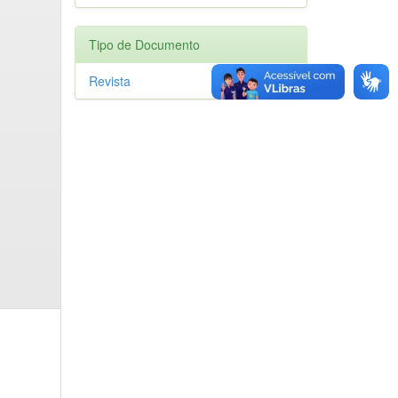
Tipo de Documento
Revista
1