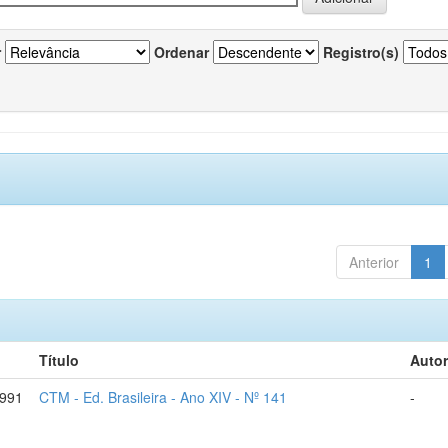
r
Ordenar
Registro(s)
Anterior
1
Título
Autor
1991
CTM - Ed. Brasileira - Ano XIV - Nº 141
-