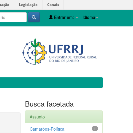
mação
Legislação
Canais
Entrar em:
Idioma
Busca facetada
Assunto
Camarões-Política
1