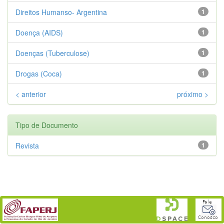
Direitos Humanso- Argentina
1
Doença (AIDS)
1
Doenças (Tuberculose)
1
Drogas (Coca)
1
< anterior
próximo >
Tipo de Documento
Revista
1