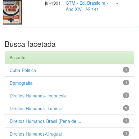
jul-1991
CTM - Ed. Brasileira -
-
Ano XIV - Nº 141
Busca facetada
Assunto
Cuba-Política
1
Demografia
1
Direitos Humanos- Indonésia
1
Direitos Humanos- Tunìsia
1
Direitos Humanos-Brasil (Pena de ...
1
Direitos Humanos-Uruguai
1