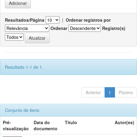
Resultados/Página
|
Ordenar registros por
Ordenar
Registro(s)
Resultado 1-1 de 1.
Anterior
1
Póximo
Conjunto de itens:
Pré-
Data do
Título
Autor(es)
visualização
documento