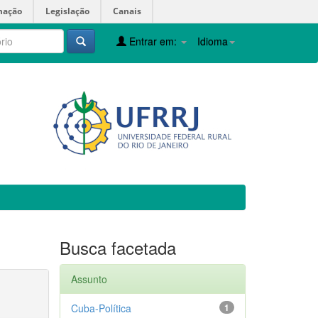
mação
Legislação
Canais
Entrar em:
Idioma
Busca facetada
Assunto
Cuba-Política
1