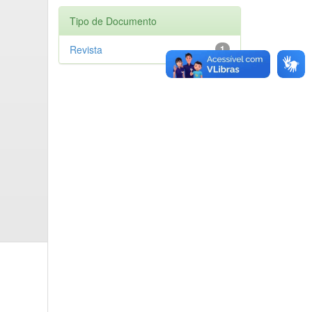
Tipo de Documento
Revista
1