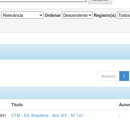
r
Ordenar
Registro(s)
Anterior
1
Título
Autor
1991
CTM - Ed. Brasileira - Ano XIV - Nº 141
-