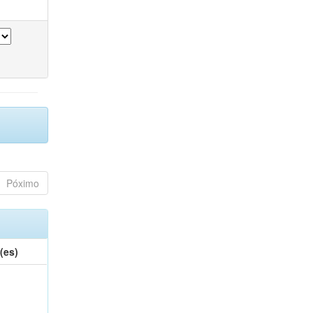
Póximo
(es)