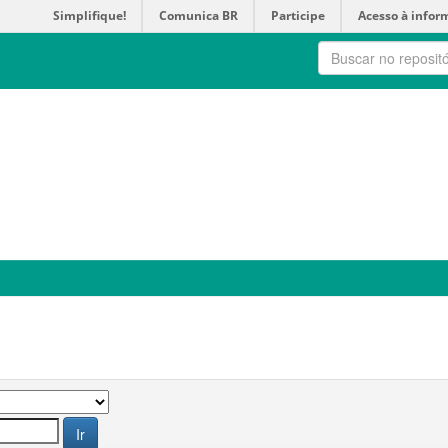
Simplifique!
Comunica BR
Participe
Acesso à infor