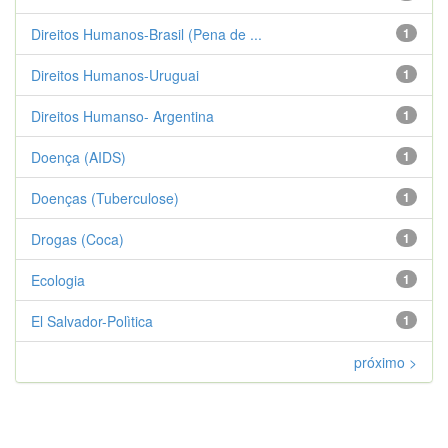
Direitos Humanos-Brasil (Pena de ...
1
Direitos Humanos-Uruguai
1
Direitos Humanso- Argentina
1
Doença (AIDS)
1
Doenças (Tuberculose)
1
Drogas (Coca)
1
Ecologia
1
El Salvador-Polìtica
1
próximo >