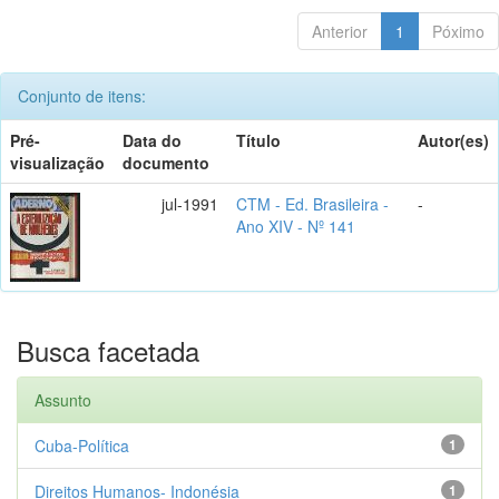
Anterior
1
Póximo
Conjunto de itens:
Pré-
Data do
Título
Autor(es)
visualização
documento
jul-1991
CTM - Ed. Brasileira -
-
Ano XIV - Nº 141
Busca facetada
Assunto
Cuba-Política
1
Direitos Humanos- Indonésia
1