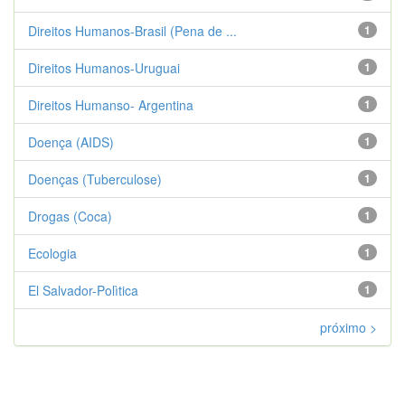
Direitos Humanos-Brasil (Pena de ...
1
Direitos Humanos-Uruguai
1
Direitos Humanso- Argentina
1
Doença (AIDS)
1
Doenças (Tuberculose)
1
Drogas (Coca)
1
Ecologia
1
El Salvador-Polìtica
1
próximo >