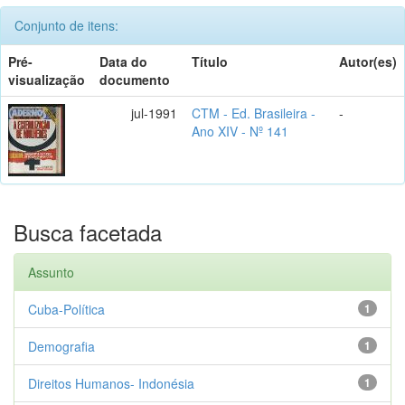
Conjunto de itens:
Pré-
Data do
Título
Autor(es)
visualização
documento
jul-1991
CTM - Ed. Brasileira -
-
Ano XIV - Nº 141
Busca facetada
Assunto
Cuba-Política
1
Demografia
1
Direitos Humanos- Indonésia
1