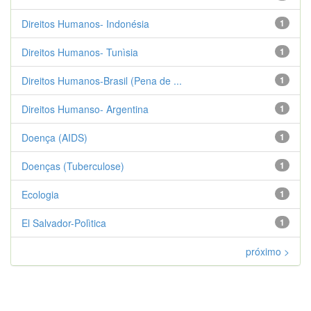
Direitos Humanos- Indonésia
1
Direitos Humanos- Tunìsia
1
Direitos Humanos-Brasil (Pena de ...
1
Direitos Humanso- Argentina
1
Doença (AIDS)
1
Doenças (Tuberculose)
1
Ecologia
1
El Salvador-Polìtica
1
próximo >