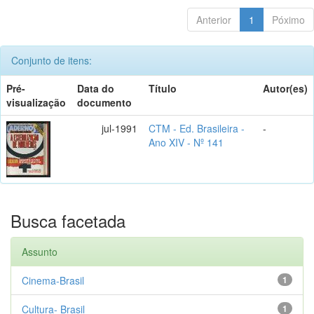
Anterior
1
Póximo
Conjunto de itens:
Pré-
Data do
Título
Autor(es)
visualização
documento
jul-1991
CTM - Ed. Brasileira -
-
Ano XIV - Nº 141
Busca facetada
Assunto
Cinema-Brasil
1
Cultura- Brasil
1