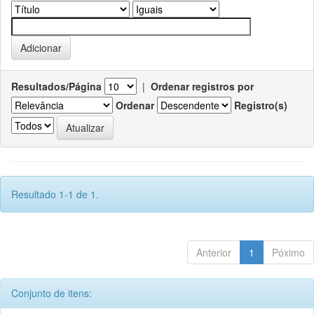
Resultados/Página
|
Ordenar registros por
Ordenar
Registro(s)
Resultado 1-1 de 1.
Anterior
1
Póximo
Conjunto de itens: