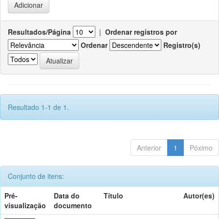
Resultados/Página
|
Ordenar registros por
Ordenar
Registro(s)
Resultado 1-1 de 1.
Anterior
1
Póximo
Conjunto de itens:
Pré-
Data do
Título
Autor(es)
visualização
documento