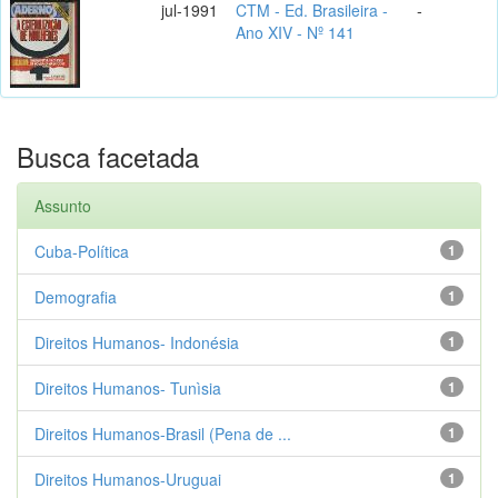
jul-1991
CTM - Ed. Brasileira -
-
Ano XIV - Nº 141
Busca facetada
Assunto
Cuba-Política
1
Demografia
1
Direitos Humanos- Indonésia
1
Direitos Humanos- Tunìsia
1
Direitos Humanos-Brasil (Pena de ...
1
Direitos Humanos-Uruguai
1