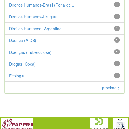
Direitos Humanos-Brasil (Pena de ...
1
Direitos Humanos-Uruguai
1
Direitos Humanso- Argentina
1
Doença (AIDS)
1
Doenças (Tuberculose)
1
Drogas (Coca)
1
Ecologia
1
próximo >