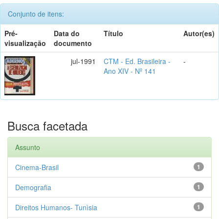
Conjunto de itens:
Pré-
Data do
Título
Autor(es)
visualização
documento
jul-1991
CTM - Ed. Brasileira -
-
Ano XIV - Nº 141
Busca facetada
Assunto
Cinema-Brasil
1
Demografia
1
Direitos Humanos- Tunìsia
1