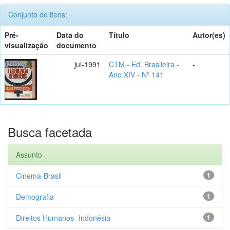
Conjunto de itens:
Pré-
Data do
Título
Autor(es)
visualização
documento
jul-1991
CTM - Ed. Brasileira -
-
Ano XIV - Nº 141
Busca facetada
Assunto
Cinema-Brasil
1
Demografia
1
Direitos Humanos- Indonésia
1