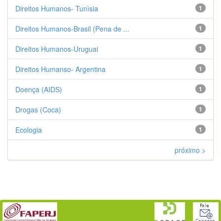
Direitos Humanos- Tunìsia
1
Direitos Humanos-Brasil (Pena de ...
1
Direitos Humanos-Uruguai
1
Direitos Humanso- Argentina
1
Doença (AIDS)
1
Drogas (Coca)
1
Ecologia
1
próximo >