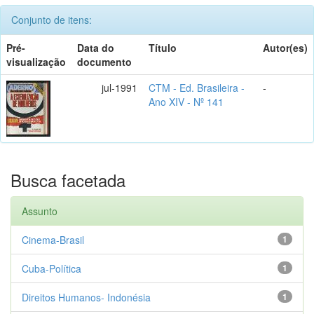
Conjunto de itens:
Pré-
Data do
Título
Autor(es)
visualização
documento
jul-1991
CTM - Ed. Brasileira -
-
Ano XIV - Nº 141
Busca facetada
Assunto
Cinema-Brasil
1
Cuba-Política
1
Direitos Humanos- Indonésia
1