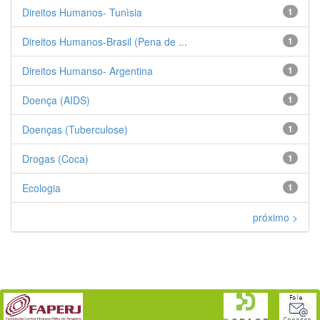
Direitos Humanos- Tunìsia
1
Direitos Humanos-Brasil (Pena de ...
1
Direitos Humanso- Argentina
1
Doença (AIDS)
1
Doenças (Tuberculose)
1
Drogas (Coca)
1
Ecologia
1
próximo >