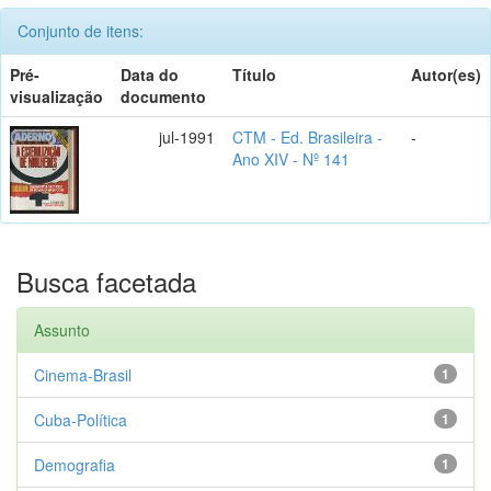
Conjunto de itens:
Pré-
Data do
Título
Autor(es)
visualização
documento
jul-1991
CTM - Ed. Brasileira -
-
Ano XIV - Nº 141
Busca facetada
Assunto
Cinema-Brasil
1
Cuba-Política
1
Demografia
1