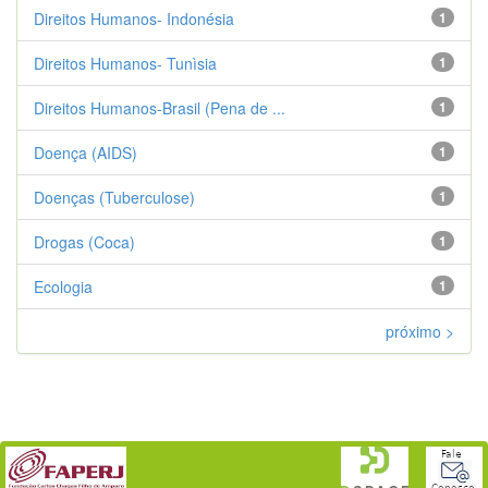
Direitos Humanos- Indonésia
1
Direitos Humanos- Tunìsia
1
Direitos Humanos-Brasil (Pena de ...
1
Doença (AIDS)
1
Doenças (Tuberculose)
1
Drogas (Coca)
1
Ecologia
1
próximo >