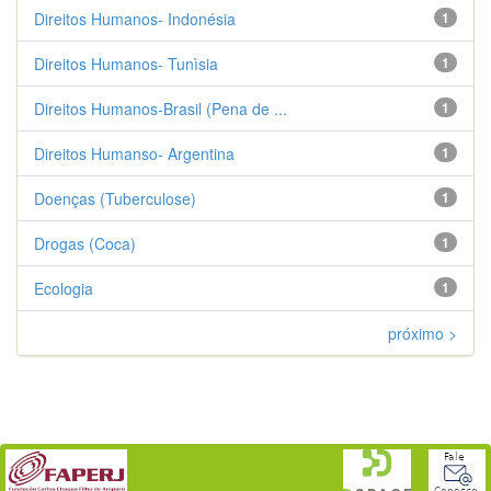
Direitos Humanos- Indonésia
1
Direitos Humanos- Tunìsia
1
Direitos Humanos-Brasil (Pena de ...
1
Direitos Humanso- Argentina
1
Doenças (Tuberculose)
1
Drogas (Coca)
1
Ecologia
1
próximo >