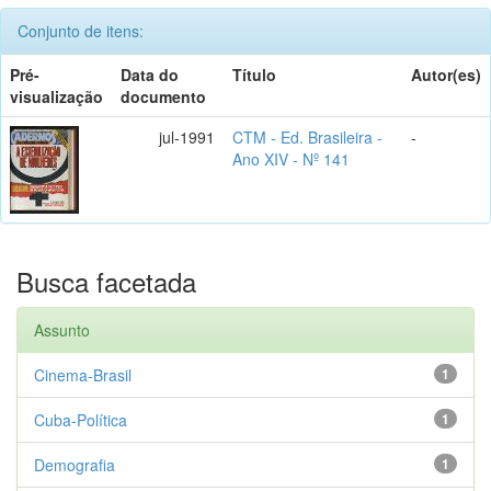
Conjunto de itens:
Pré-
Data do
Título
Autor(es)
visualização
documento
jul-1991
CTM - Ed. Brasileira -
-
Ano XIV - Nº 141
Busca facetada
Assunto
Cinema-Brasil
1
Cuba-Política
1
Demografia
1