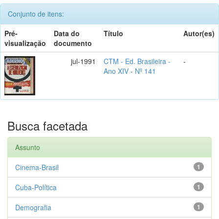
Conjunto de itens:
Pré-
Data do
Título
Autor(es)
visualização
documento
jul-1991
CTM - Ed. Brasileira -
-
Ano XIV - Nº 141
Busca facetada
Assunto
Cinema-Brasil
1
Cuba-Política
1
Demografia
1