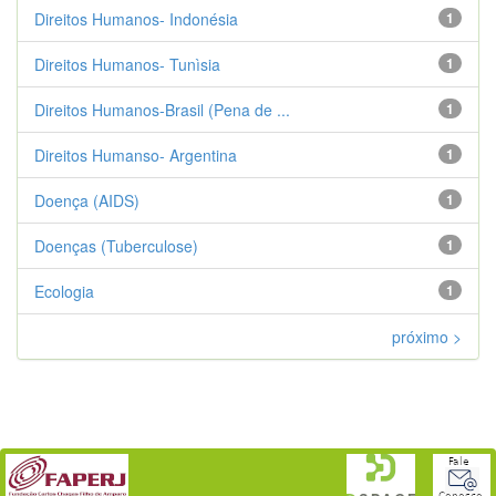
Direitos Humanos- Indonésia
1
Direitos Humanos- Tunìsia
1
Direitos Humanos-Brasil (Pena de ...
1
Direitos Humanso- Argentina
1
Doença (AIDS)
1
Doenças (Tuberculose)
1
Ecologia
1
próximo >