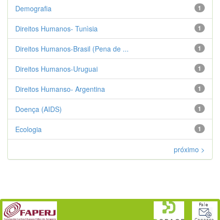
Demografia
1
Direitos Humanos- Tunìsia
1
Direitos Humanos-Brasil (Pena de ...
1
Direitos Humanos-Uruguai
1
Direitos Humanso- Argentina
1
Doença (AIDS)
1
Ecologia
1
próximo >