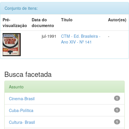
Conjunto de itens:
Pré-
Data do
Título
Autor(es)
visualização
documento
jul-1991
CTM - Ed. Brasileira -
-
Ano XIV - Nº 141
Busca facetada
Assunto
Cinema-Brasil
1
Cuba-Política
1
Cultura- Brasil
1