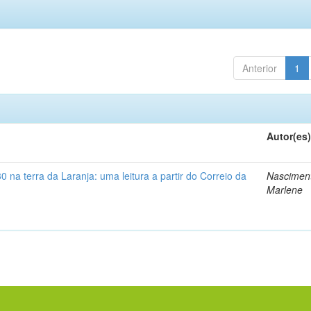
Anterior
1
Autor(es
 na terra da Laranja: uma leitura a partir do Correio da
Nascimen
Marlene