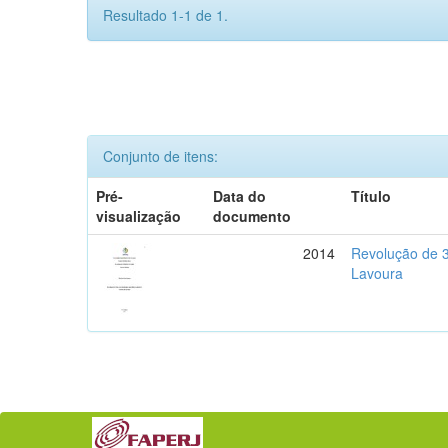
Resultado 1-1 de 1.
Conjunto de itens:
Pré-
Data do
Título
visualização
documento
2014
Revolução de 30
Lavoura