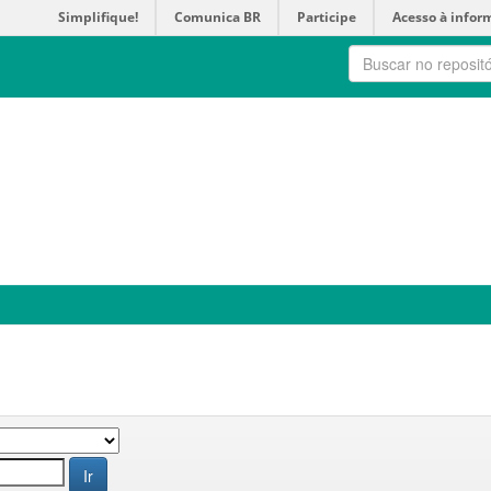
Simplifique!
Comunica BR
Participe
Acesso à infor