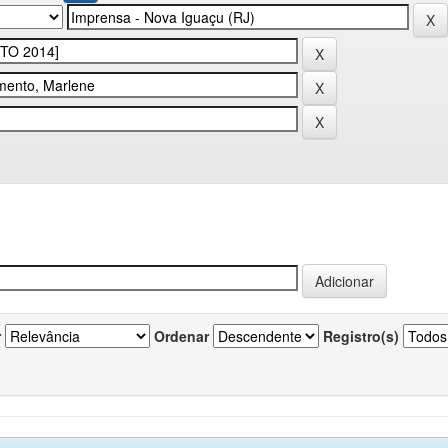
r
Ordenar
Registro(s)