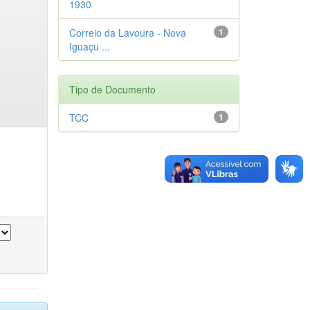
1930
Correio da Lavoura - Nova
1
Iguaçu ...
Tipo de Documento
TCC
1