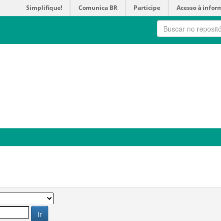
Simplifique!
Comunica BR
Participe
Acesso à infor