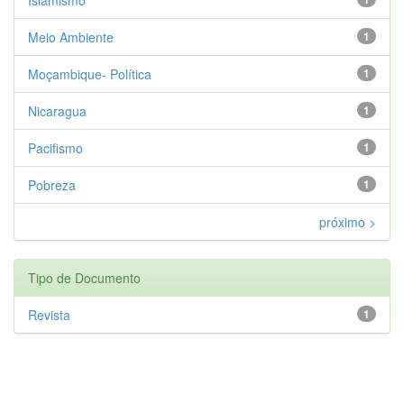
Meio Ambiente
1
Moçambique- Política
1
Nicaragua
1
Pacifismo
1
Pobreza
1
próximo >
Tipo de Documento
Revista
1