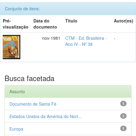
Conjunto de itens:
Pré-
Data do
Título
Autor(es)
visualização
documento
nov-1981
CTM - Ed. Brasileira -
-
Ano IV - Nº 38
Busca facetada
Assunto
Documento de Santa Fé
1
Estados Unidos da América do Nort...
1
Europa
1