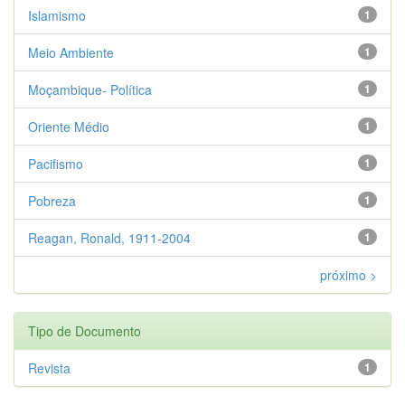
Islamismo
1
Meio Ambiente
1
Moçambique- Política
1
Oriente Médio
1
Pacifismo
1
Pobreza
1
Reagan, Ronald, 1911-2004
1
próximo >
Tipo de Documento
Revista
1