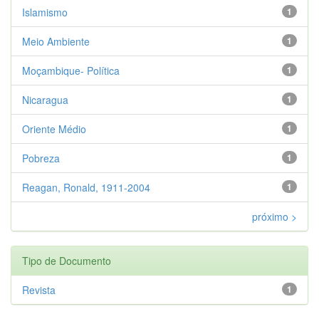
Islamismo
1
Meio Ambiente
1
Moçambique- Política
1
Nicaragua
1
Oriente Médio
1
Pobreza
1
Reagan, Ronald, 1911-2004
1
próximo >
Tipo de Documento
Revista
1