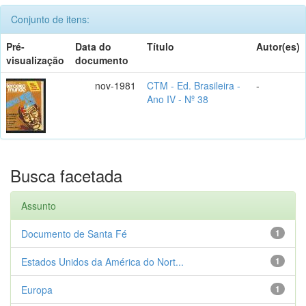
Conjunto de itens:
Pré-
Data do
Título
Autor(es)
visualização
documento
nov-1981
CTM - Ed. Brasileira -
-
Ano IV - Nº 38
Busca facetada
Assunto
Documento de Santa Fé
1
Estados Unidos da América do Nort...
1
Europa
1