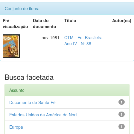
Conjunto de itens:
Pré-
Data do
Título
Autor(es)
visualização
documento
nov-1981
CTM - Ed. Brasileira -
-
Ano IV - Nº 38
Busca facetada
Assunto
Documento de Santa Fé
1
Estados Unidos da América do Nort...
1
Europa
1