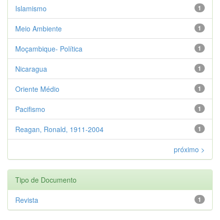
Islamismo
1
Meio Ambiente
1
Moçambique- Política
1
Nicaragua
1
Oriente Médio
1
Pacifismo
1
Reagan, Ronald, 1911-2004
1
próximo >
Tipo de Documento
Revista
1