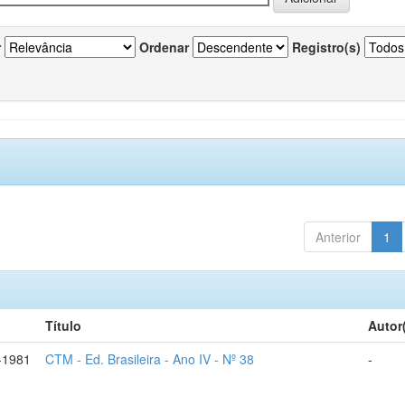
r
Ordenar
Registro(s)
Anterior
1
Título
Autor
-1981
CTM - Ed. Brasileira - Ano IV - Nº 38
-