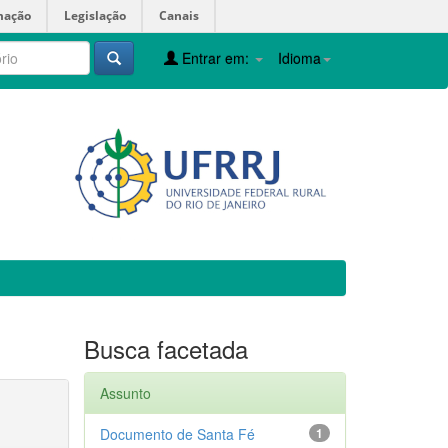
mação
Legislação
Canais
Entrar em:
Idioma
Busca facetada
Assunto
Documento de Santa Fé
1