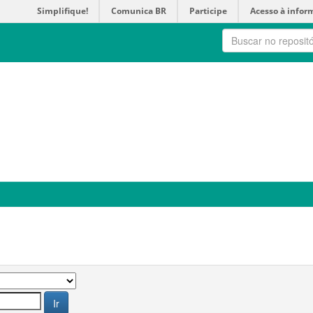
Simplifique!
Comunica BR
Participe
Acesso à infor