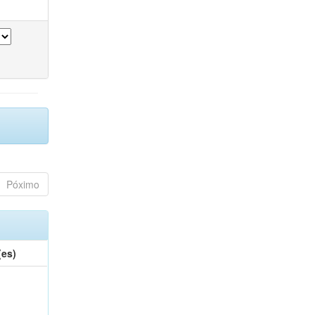
Póximo
(es)