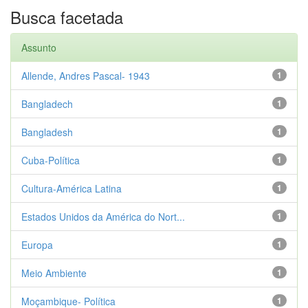
Busca facetada
Assunto
Allende, Andres Pascal- 1943
1
Bangladech
1
Bangladesh
1
Cuba-Política
1
Cultura-América Latina
1
Estados Unidos da América do Nort...
1
Europa
1
Meio Ambiente
1
Moçambique- Política
1