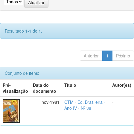
Resultado 1-1 de 1.
Anterior
1
Póximo
Conjunto de itens:
Pré-
Data do
Título
Autor(es)
visualização
documento
nov-1981
CTM - Ed. Brasileira -
-
Ano IV - Nº 38