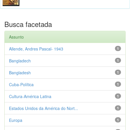
Busca facetada
Assunto
Allende, Andres Pascal- 1943
1
Bangladech
1
Bangladesh
1
Cuba-Política
1
Cultura-América Latina
1
Estados Unidos da América do Nort...
1
Europa
1