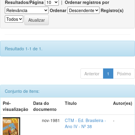
Resultados/Página
|
Ordenar registros por
Ordenar
Registro(s)
Resultado 1-1 de 1.
Anterior
1
Póximo
Conjunto de itens:
Pré-
Data do
Título
Autor(es)
visualização
documento
nov-1981
CTM - Ed. Brasileira -
-
Ano IV - Nº 38