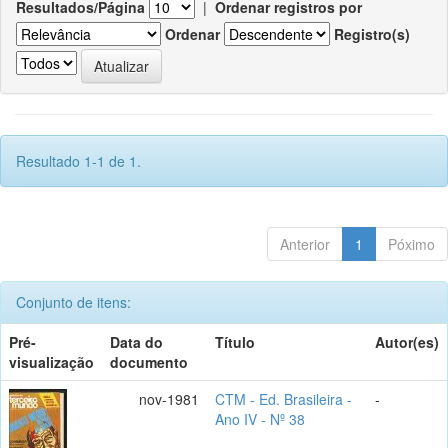
Resultados/Página
|
Ordenar registros por
Ordenar
Registro(s)
Resultado 1-1 de 1.
Anterior
1
Póximo
Conjunto de itens:
Pré-
Data do
Título
Autor(es)
visualização
documento
nov-1981
CTM - Ed. Brasileira -
-
Ano IV - Nº 38