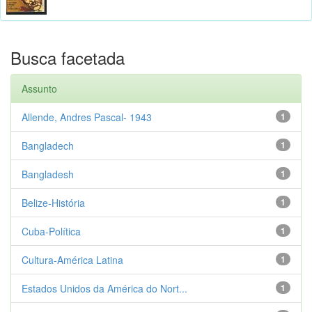
Busca facetada
Assunto
Allende, Andres Pascal- 1943
1
Bangladech
1
Bangladesh
1
Belize-História
1
Cuba-Política
1
Cultura-América Latina
1
Estados Unidos da América do Nort...
1