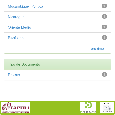
Moçambique- Política
1
Nicaragua
1
Oriente Médio
1
Pacifismo
1
próximo >
Tipo de Documento
Revista
1