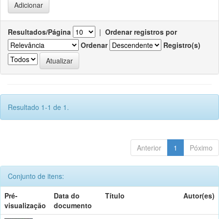
Resultados/Página
|
Ordenar registros por
Ordenar
Registro(s)
Resultado 1-1 de 1.
Anterior
1
Póximo
Conjunto de itens:
Pré-
Data do
Título
Autor(es)
visualização
documento