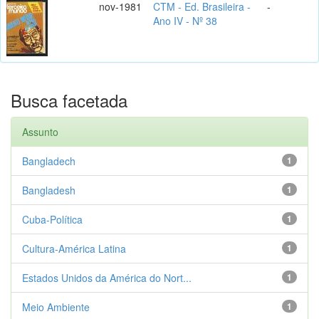
nov-1981
CTM - Ed. Brasileira -
-
Ano IV - Nº 38
Busca facetada
Assunto
Bangladech
1
Bangladesh
1
Cuba-Política
1
Cultura-América Latina
1
Estados Unidos da América do Nort...
1
Meio Ambiente
1