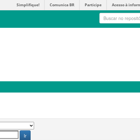
Simplifique!
Comunica BR
Participe
Acesso à infor