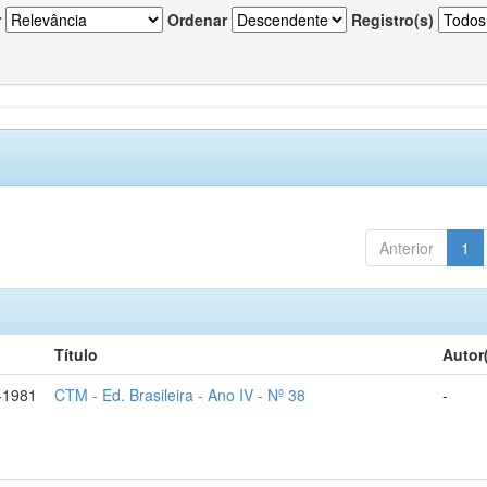
r
Ordenar
Registro(s)
Anterior
1
Título
Autor
-1981
CTM - Ed. Brasileira - Ano IV - Nº 38
-