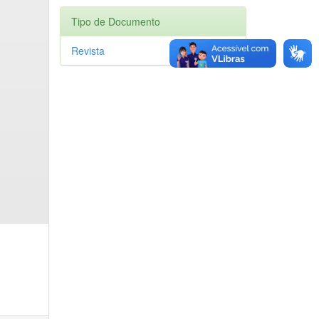
Tipo de Documento
Revista
1