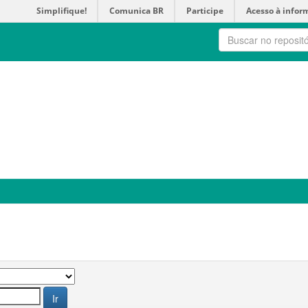
Simplifique!
Comunica BR
Participe
Acesso à infor