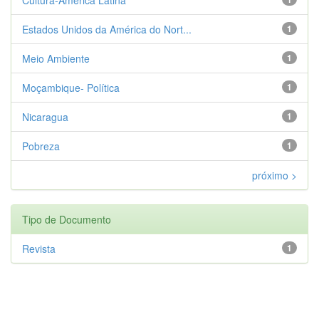
Estados Unidos da América do Nort...
1
Meio Ambiente
1
Moçambique- Política
1
Nicaragua
1
Pobreza
1
próximo >
Tipo de Documento
Revista
1