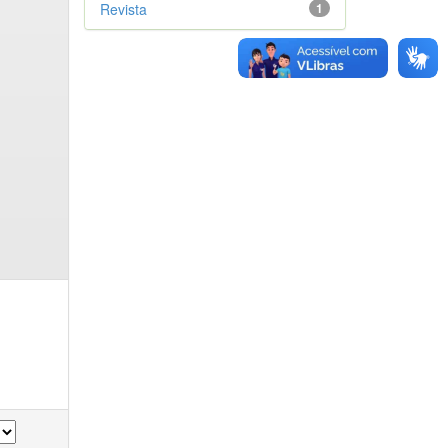
Revista
1