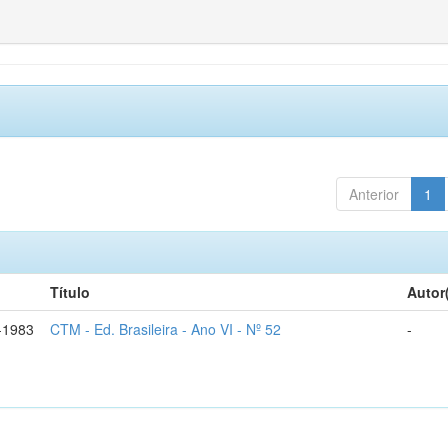
Anterior
1
Título
Autor
-1983
CTM - Ed. Brasileira - Ano VI - Nº 52
-