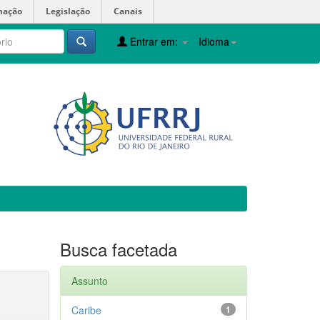
mação
Legislação
Canais
Entrar em:
Idioma
Busca facetada
Assunto
Caribe
1