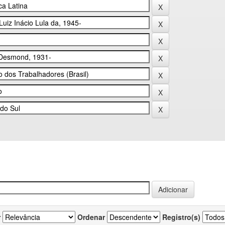
r
Ordenar
Registro(s)