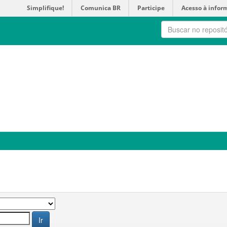
Simplifique!
Comunica BR
Participe
Acesso à infor