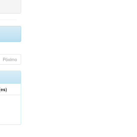
Póximo
(es)