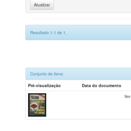
Resultado 1-1 de 1.
Conjunto de itens:
Pré-visualização
Data do documento
fev