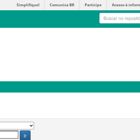
Simplifique!
Comunica BR
Participe
Acesso à infor