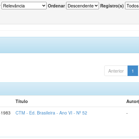
r
Ordenar
Registro(s)
Anterior
1
Título
Autor
-1983
CTM - Ed. Brasileira - Ano VI - Nº 52
-