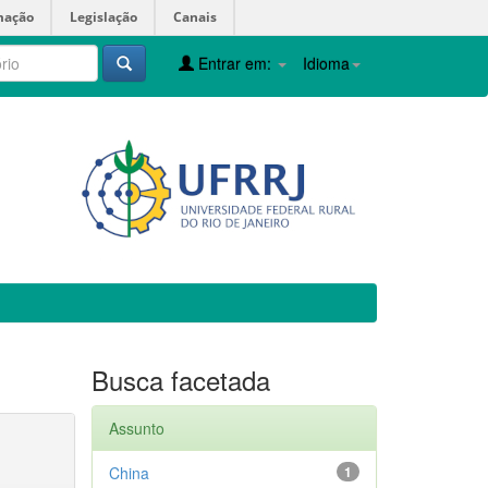
mação
Legislação
Canais
Entrar em:
Idioma
Busca facetada
Assunto
China
1