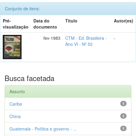
Conjunto de itens:
Pré-
Data do
Título
Autor(es)
visualização
documento
fev-1983
CTM - Ed. Brasileira -
-
Ano VI - Nº 52
Busca facetada
Assunto
Caribe
1
China
1
Guatemala - Política e governo - ...
1