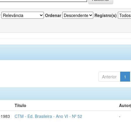
r
Ordenar
Registro(s)
Anterior
1
Título
Autor
-1983
CTM - Ed. Brasileira - Ano VI - Nº 52
-