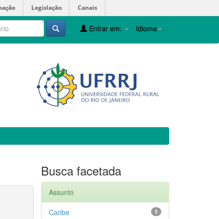
mação
Legislação
Canais
Entrar em:
Idioma
Busca facetada
Assunto
Caribe
1