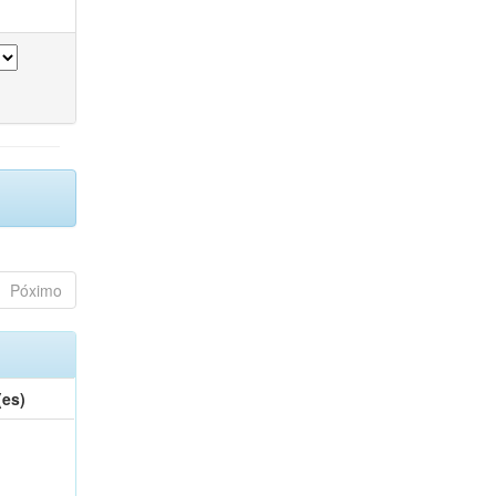
Póximo
(es)