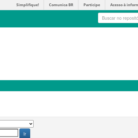
Simplifique!
Comunica BR
Participe
Acesso à infor