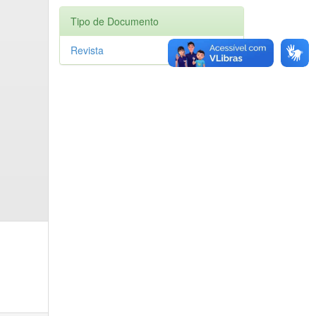
Tipo de Documento
Revista
1