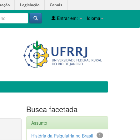
mação
Legislação
Canais
Entrar em:
Idioma
Busca facetada
Assunto
História da Psiquiatria no Brasil
1