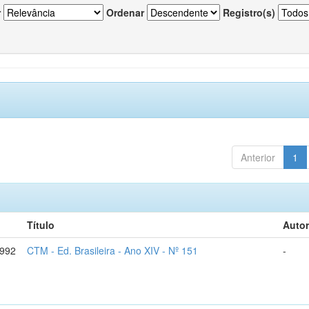
r
Ordenar
Registro(s)
Anterior
1
Título
Autor
1992
CTM - Ed. Brasileira - Ano XIV - Nº 151
-