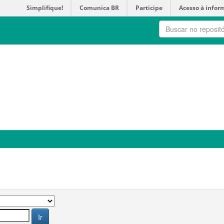
Simplifique!
Comunica BR
Participe
Acesso à infor