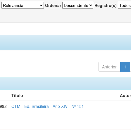
r
Ordenar
Registro(s)
Anterior
1
Título
Autor
1992
CTM - Ed. Brasileira - Ano XIV - Nº 151
-