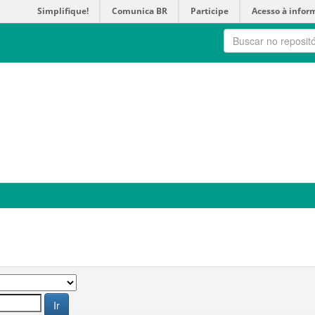
Simplifique!
Comunica BR
Participe
Acesso à infor