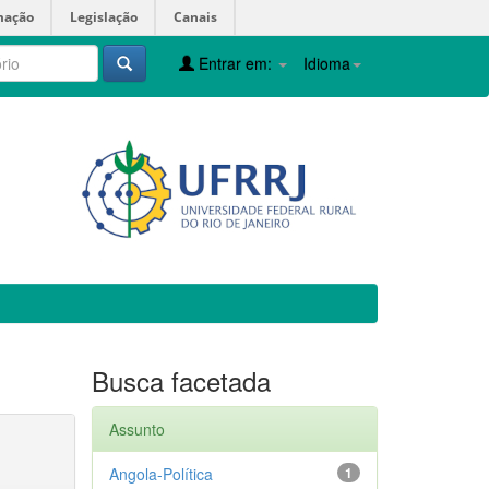
mação
Legislação
Canais
Entrar em:
Idioma
Busca facetada
Assunto
Angola-Política
1