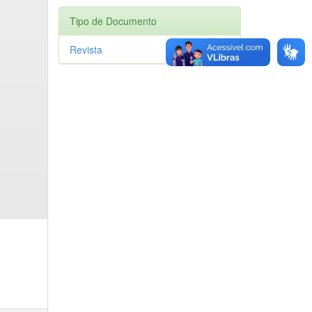
Tipo de Documento
Revista
1