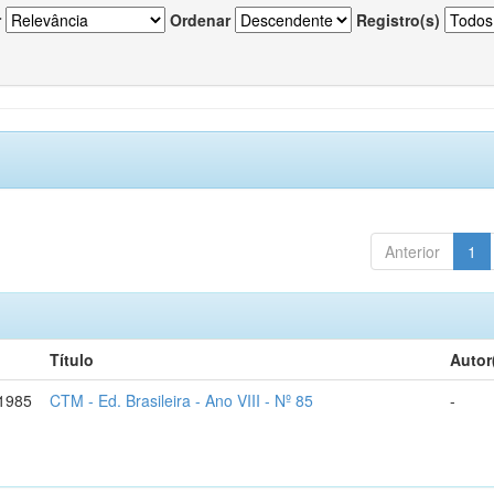
r
Ordenar
Registro(s)
Anterior
1
Título
Autor
1985
CTM - Ed. Brasileira - Ano VIII - Nº 85
-