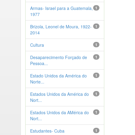
Armas- Israel para a Guatemala,
1
1977
Brizola, Leonel de Moura, 1922-
1
2014
Cultura
1
Desaparecimento Forçado de
1
Pessoa...
Estado Unidos da América do
1
Norte...
Estados Unidos da América do
1
Nort...
Estados Unidos da AMérica do
1
Nort...
Estudantes- Cuba
1