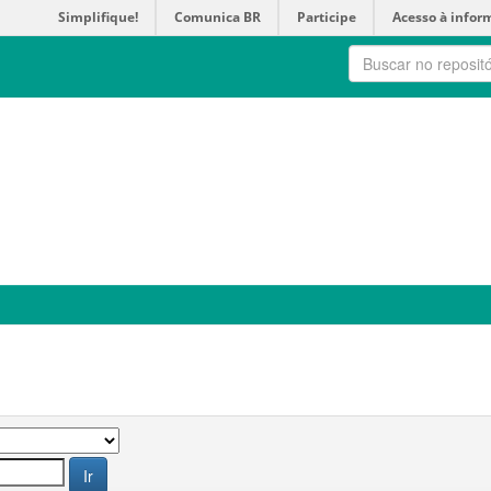
Simplifique!
Comunica BR
Participe
Acesso à infor