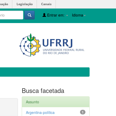
mação
Legislação
Canais
Entrar em:
Idioma
Busca facetada
Assunto
Argentina-política
1