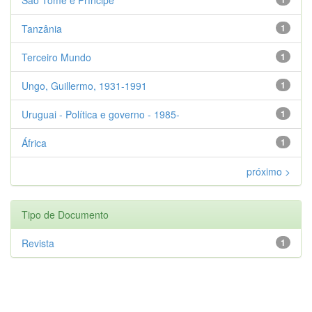
Tanzânia
1
Terceiro Mundo
1
Ungo, Guillermo, 1931-1991
1
Uruguai - Política e governo - 1985-
1
África
1
próximo >
Tipo de Documento
Revista
1