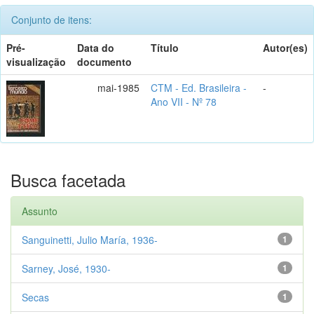
Conjunto de itens:
Pré-
Data do
Título
Autor(es)
visualização
documento
mai-1985
CTM - Ed. Brasileira -
-
Ano VII - Nº 78
Busca facetada
Assunto
Sanguinetti, Julio María, 1936-
1
Sarney, José, 1930-
1
Secas
1