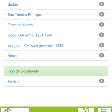
Sudão
1
São Tomé e Príncipe
1
Terceiro Mundo
1
Ungo, Guillermo, 1931-1991
1
Uruguai - Política e governo - 1985-
1
África
1
Tipo de Documento
Revista
1