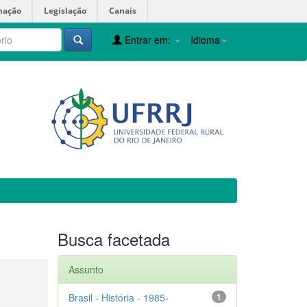
mação
Legislação
Canais
Entrar em:
Idioma
Busca facetada
Assunto
Brasil - História - 1985-
1