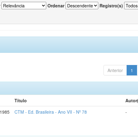
r
Ordenar
Registro(s)
Anterior
1
Título
Autor
-1985
CTM - Ed. Brasileira - Ano VII - Nº 78
-