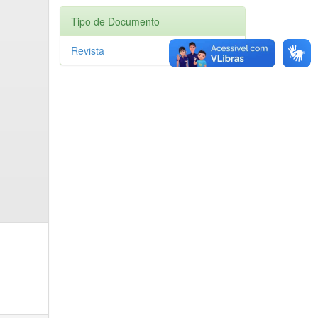
Tipo de Documento
Revista
1