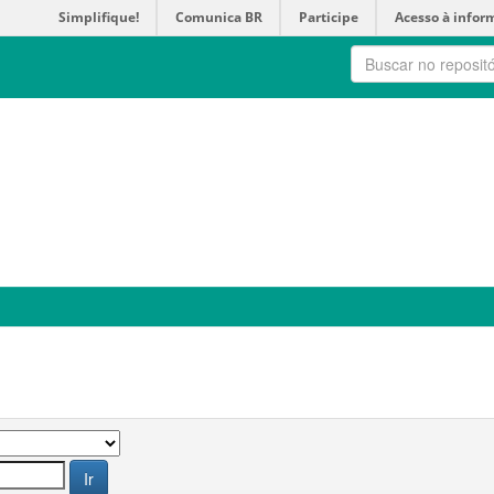
Simplifique!
Comunica BR
Participe
Acesso à infor