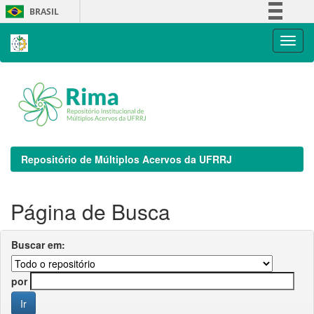
Skip
BRASIL
navigation
Simplifique!
Comunica BR
Participe
Acesso à informação
Legislação
Canais
Repositório de Múltiplos Acervos da UFRRJ
Página de Busca
Buscar em:
por