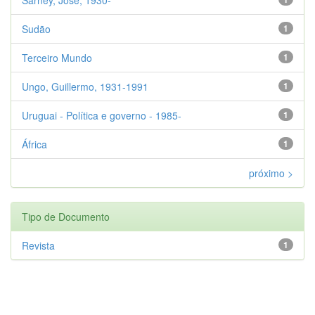
Sudão
1
Terceiro Mundo
1
Ungo, Guillermo, 1931-1991
1
Uruguai - Política e governo - 1985-
1
África
1
próximo >
Tipo de Documento
Revista
1