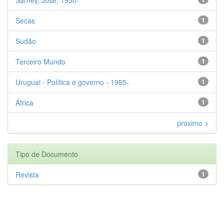
Secas
1
Sudão
1
Terceiro Mundo
1
Uruguai - Política e governo - 1985-
1
África
1
próximo >
Tipo de Documento
Revista
1