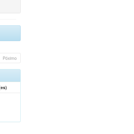
Póximo
(es)