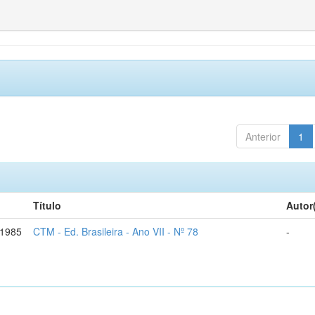
Anterior
1
Título
Autor
-1985
CTM - Ed. Brasileira - Ano VII - Nº 78
-