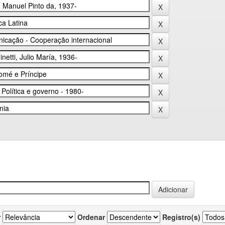
r
Ordenar
Registro(s)