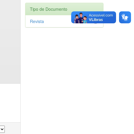
Tipo de Documento
Revista
1