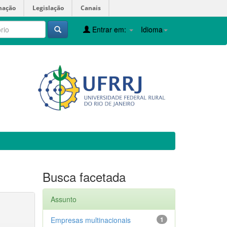
mação
Legislação
Canais
Entrar em:
Idioma
Busca facetada
Assunto
Empresas multinacionais
1