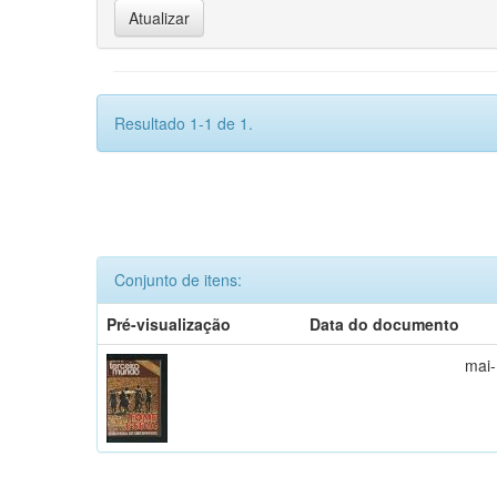
Resultado 1-1 de 1.
Conjunto de itens:
Pré-visualização
Data do documento
mai