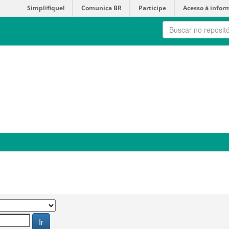
Simplifique!
Comunica BR
Participe
Acesso à infor