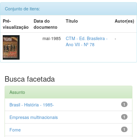
Conjunto de itens:
Pré-
Data do
Título
Autor(es)
visualização
documento
mai-1985
CTM - Ed. Brasileira -
-
Ano VII - Nº 78
Busca facetada
Assunto
Brasil - História - 1985-
1
Empresas multinacionais
1
Fome
1