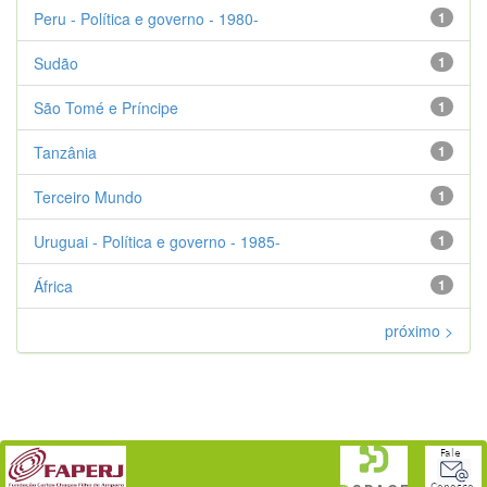
Peru - Política e governo - 1980-
1
Sudão
1
São Tomé e Príncipe
1
Tanzânia
1
Terceiro Mundo
1
Uruguai - Política e governo - 1985-
1
África
1
próximo >