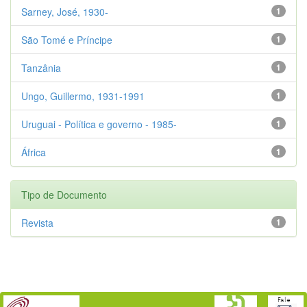
Sarney, José, 1930-
1
São Tomé e Príncipe
1
Tanzânia
1
Ungo, Guillermo, 1931-1991
1
Uruguai - Política e governo - 1985-
1
África
1
Tipo de Documento
Revista
1