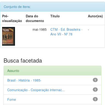
Conjunto de itens:
Pré-
Data do
Título
Autor(es)
visualização
documento
mai-1985
CTM - Ed. Brasileira -
-
Ano VII - Nº 78
Busca facetada
Assunto
Brasil - História - 1985-
1
Comunicação - Cooperação internac...
1
Fome
1